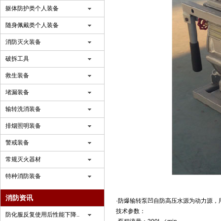
躯体防护类个人装备
随身佩戴类个人装备
消防灭火装备
破拆工具
救生装备
堵漏装备
输转洗消装备
排烟照明装备
警戒装备
常规灭火器材
特种消防装备
消防资讯
·防爆输转泵凹自防高压水源为动力源，
技术参数：
防化服反复使用后性能下降..