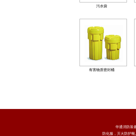
污水袋
有害物质密封桶
华通消防装
防化服
，
灭火防护靴
,