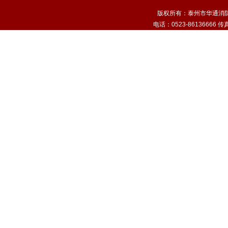
版权所有：泰州市华通消
电话：0523-86136666