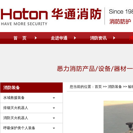
首 页
走进华通
消防资讯
您当前的位置：
首页
>>
消防装备
>>
输
消防装备
水域救援装备
排烟灭火机器人
消防灭火机器人
呼吸保护类个人装备