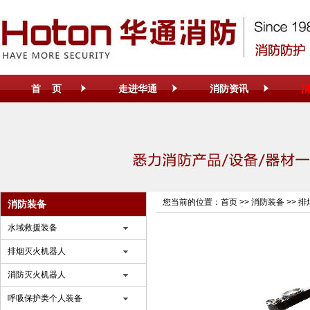
首 页
走进华通
消防资讯
您当前的位置：
首页
>>
消防装备
>>
排
消防装备
水域救援装备
排烟灭火机器人
消防灭火机器人
呼吸保护类个人装备