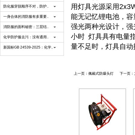
用灯具光源采用2x3
防化服穿脱顺序不对，防护..
能无记忆锂电池，容量
一身合体的消防服有多重要..
强光两种光设计，强光
消防服的面料秘密：三层结..
小时 灯具具有电量
化学防护服去污：没有通用..
量不足时，灯具自动提
新国标GB 24539-2025：化学..
上一页：
佩戴式防爆头灯
下一页：