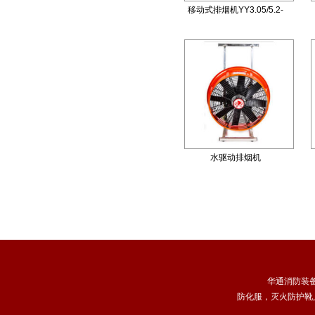
移动式排烟机YY3.05/5.2-
10A
水驱动排烟机
华通消防装
防化服
，
灭火防护靴
,