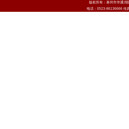
版权所有：泰州市华通消
电话：0523-86136666