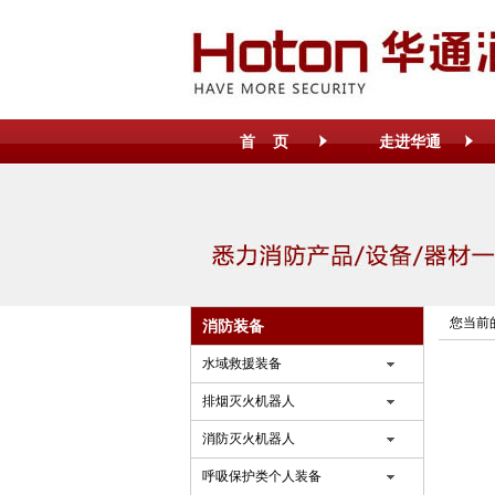
首 页
走进华通
您当前
消防装备
水域救援装备
排烟灭火机器人
消防灭火机器人
呼吸保护类个人装备