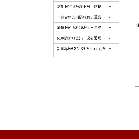
防化服穿脱顺序不对，防护..
一身合体的消防服有多重要..
移
消防服的面料秘密：三层结..
化学防护服去污：没有通用..
新国标GB 24539-2025：化学..