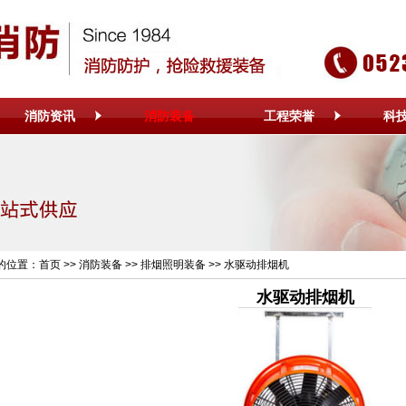
消防资讯
消防装备
工程荣誉
科
的位置：
首页
>>
消防装备
>>
排烟照明装备
>> 水驱动排烟机
水驱动排烟机