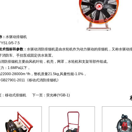
称：
水驱动排烟机
YYS1.0/5-7.5
技术指标和参数：
水驱动消防排烟机是由水轮机作为动力驱动的排烟机，又称水驱动
于消防车、手抬泵或固定供水装置。
驱动消防排烟机主要由风机叶轮，机壳，网罩，水轮机和支架等部件组成。
压力：1.6MPa以下，
22000-28000m ³/h，
整机质量21.5kg,风量性能-1.0%，
：GB27901-2011《移动式消防排烟机》
页：
移动式排烟机
下一页：
荧光棒(YGB-1)