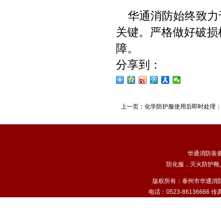
华通消防始终致力
关键。严格做好破损
障。
分享到：
上一页：
化学防护服使用后即时处理
华通消防装
防化服
，
灭火防护靴
,
版权所有：泰州市华通消
电话：0523-86136666