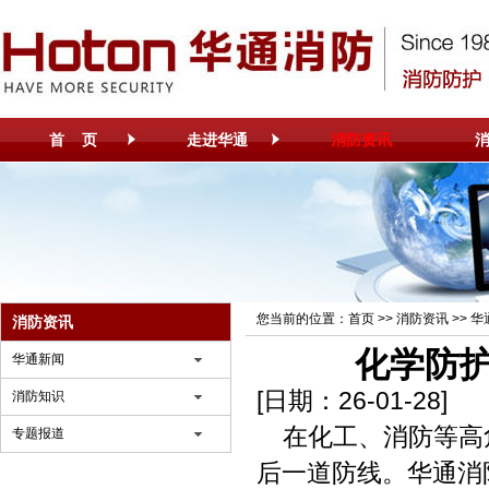
首 页
走进华通
消防资讯
您当前的位置：
首页
>>
消防资讯
>>
华
消防资讯
化学防
华通新闻
[日期：26-01-28]
消防知识
在化工、消防等高
专题报道
后一道防线。华通消