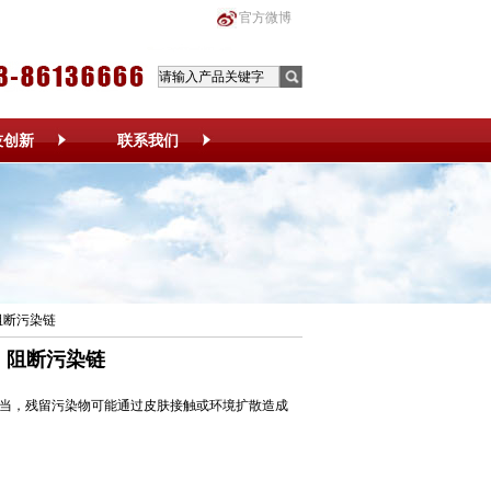
官方微博
技创新
联系我们
阻断污染链
，阻断污染链
不当，残留污染物可能通过皮肤接触或环境扩散造成