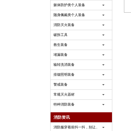
躯体防护类个人装备
随身佩戴类个人装备
消防灭火装备
破拆工具
救生装备
堵漏装备
输转洗消装备
排烟照明装备
警戒装备
常规灭火器材
特种消防装备
消防资讯
消防服穿着前抖一抖，别让..